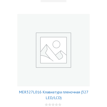
MER327L016 Клавиатура пленочная (327
LED/LCD)