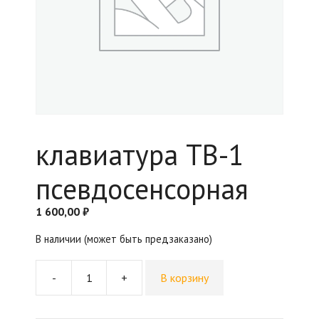
клавиатура ТВ-1
псевдосенсорная
1 600,00
₽
В наличии (может быть предзаказано)
-
+
В корзину
Количество
товара
клавиатура
ТВ-1