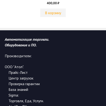
0
400,00
₽
и
з
5
В корзину
Автоматизация торговли.
Оборудование и ПО.
Производители:
ООО "Атол".
Прайс-Лист
Центр загрузок
Проверка гарантии
База знаний
Sigma:
Торговля
,
Еда
,
Услуги
.